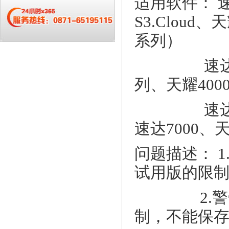
适用软件： 速
S3.Cloud、
系列）
速达财务系
列、天耀4000
速达500
速达7000、天
问题描述： 
试用版的限
2.警告：
制，不能保