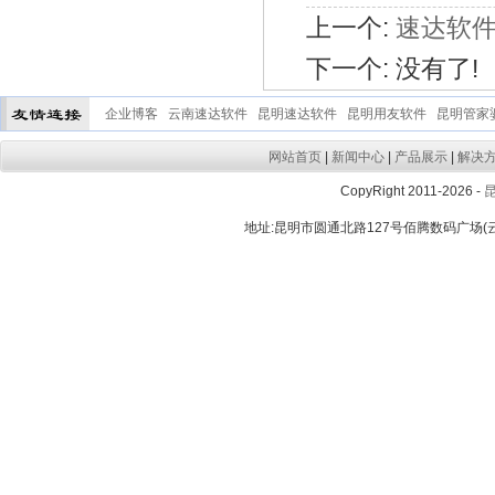
上一个:
速达软
下一个: 没有了!
企业博客
云南速达软件
昆明速达软件
昆明用友软件
昆明管家
网站首页
|
新闻中心
|
产品展示
|
解决
CopyRight 2011-2026 -
地址:昆明市圆通北路127号佰腾数码广场(云大晟