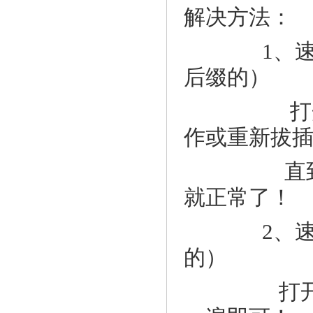
解决方法：
1、速达软件
后缀的）
打开速达服
作或重新拔
直到没有"
就正常了！
2、速达软件
的）
打开速达客户