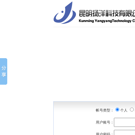
帐号类型：
个人
用户账号：
用户密码：