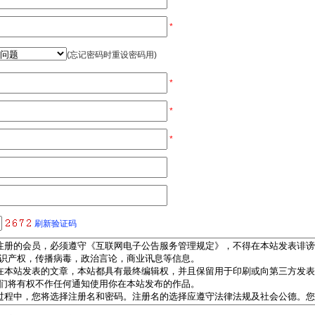
*
(忘记密码时重设密码用)
*
*
*
刷新验证码