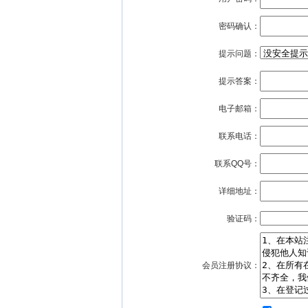
密码确认：
提示问题：
提示答案：
电子邮箱：
联系电话：
联系QQ号：
详细地址：
验证码：
会员注册协议：