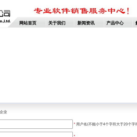
网站首页
关于我们
新闻资讯
产品中心
企业
*
用户名(不能小于4个字符大于20个字符
*